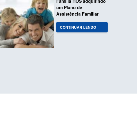
Família HOS adquirindo
um Plano de
Assistência Familiar
CONTINUAR LENDO