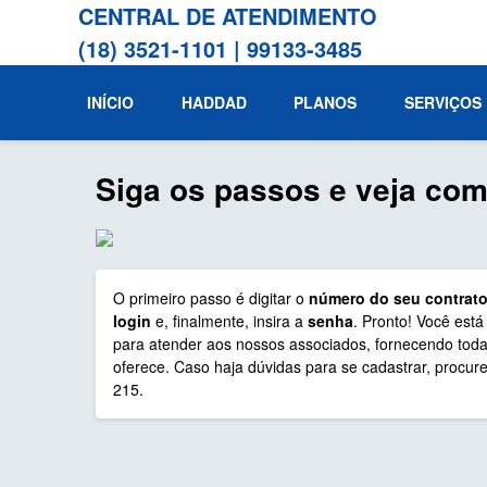
CENTRAL DE ATENDIMENTO
(18) 3521-1101
|
99133-3485
INÍCIO
HADDAD
PLANOS
SERVIÇOS
Siga os passos e veja como
O primeiro passo é digitar o
número do seu contrat
login
e, finalmente, insira a
senha
. Pronto! Você está
para atender aos nossos associados, fornecendo toda
oferece. Caso haja dúvidas para se cadastrar, procur
215.