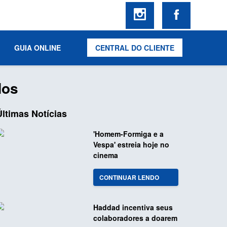
GUIA ONLINE
CENTRAL DO CLIENTE
Hos
Últimas Notícias
'Homem-Formiga e a
Vespa' estreia hoje no
cinema
CONTINUAR LENDO
Haddad incentiva seus
colaboradores a doarem