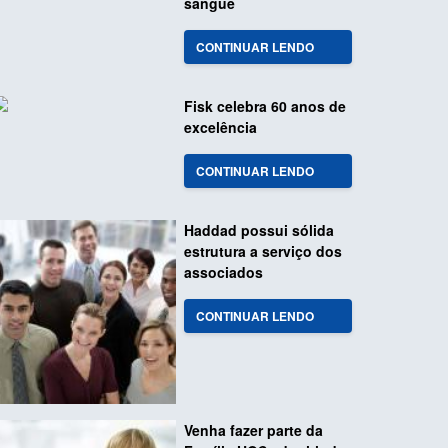
sangue
CONTINUAR LENDO
Fisk celebra 60 anos de
excelência
CONTINUAR LENDO
Haddad possui sólida
estrutura a serviço dos
associados
CONTINUAR LENDO
Venha fazer parte da