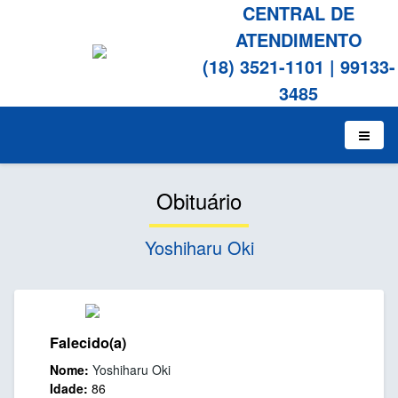
CENTRAL DE
ATENDIMENTO
(18) 3521-1101
|
99133-
3485
Obituário
Yoshiharu Oki
Falecido(a)
Nome:
Yoshiharu Oki
Idade:
86