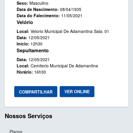
Sexo:
Masculino
Data de Nascimento:
08/04/1935
Data do Falecimento:
11/05/2021
Velório
Local:
Velorio Municipal De Adamantina Sala: 01
Data:
12/05/2021
Início:
12h30
Sepultamento
Data:
12/05/2021
Local:
Cemiterio Municipal De Adamantina
Horário:
16h30
VER ONLINE
COMPARTILHAR
Nossos Serviços
Planos