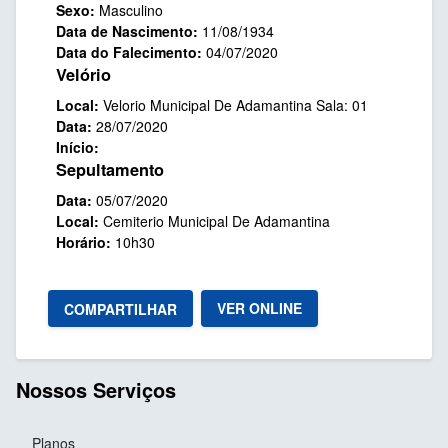
Sexo:
Masculino
Data de Nascimento:
11/08/1934
Data do Falecimento:
04/07/2020
Velório
Local:
Velorio Municipal De Adamantina Sala: 01
Data:
28/07/2020
Início:
Sepultamento
Data:
05/07/2020
Local:
Cemiterio Municipal De Adamantina
Horário:
10h30
VER ONLINE
COMPARTILHAR
Nossos Serviços
Planos