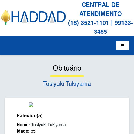
CENTRAL DE
ATENDIMENTO
(18) 3521-1101
|
99133-
3485
Obituário
Tosiyuki Tukiyama
Falecido(a)
Nome:
Tosiyuki Tukiyama
Idade:
85