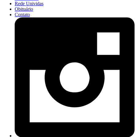
Rede Unividas
Obituário
Contato