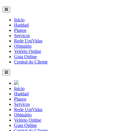
Início
Haddad
Planos
Serviços
Rede UniVidas
Obituário
Velório Online
Guia Online
Central do Cliente
Início
Haddad
Planos
Serviços
Rede UniVidas
Obituário
Velório Online
Guia Online
Central do Cliente