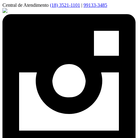
Central de Atendimento
(18) 3521-1101
|
99133-3485