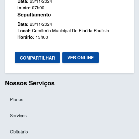
Data:
23/11/2024
Início:
07h00
Sepultamento
Data:
23/11/2024
Local:
Cemiterio Municipal De Florida Paulista
Horário:
13h00
VER ONLINE
COMPARTILHAR
Nossos Serviços
Planos
Serviços
Obituário