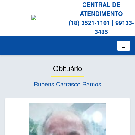
CENTRAL DE
ATENDIMENTO
(18) 3521-1101
|
99133-
3485
Obituário
Rubens Carrasco Ramos