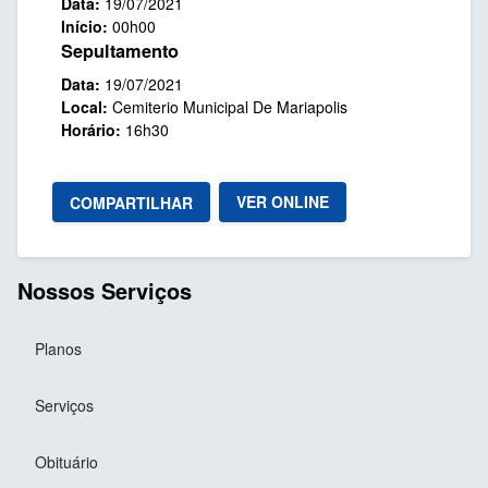
Data:
19/07/2021
Início:
00h00
Sepultamento
Data:
19/07/2021
Local:
Cemiterio Municipal De Mariapolis
Horário:
16h30
VER ONLINE
COMPARTILHAR
Nossos Serviços
Planos
Serviços
Obituário