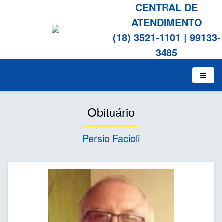
CENTRAL DE
ATENDIMENTO
(18) 3521-1101
|
99133-
3485
Obituário
Persio Facioli