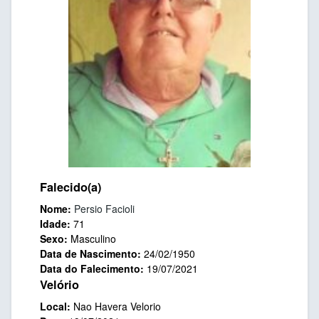
Falecido(a)
Nome:
Persio Facioli
Idade:
71
Sexo:
Masculino
Data de Nascimento:
24/02/1950
Data do Falecimento:
19/07/2021
Velório
Local:
Nao Havera Velorio