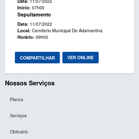
Data:
11/07/2022
Início:
07h00
Sepultamento
Data:
11/07/2022
Local:
Cemiterio Municipal De Adamantina
Horário:
09h00
VER ONLINE
COMPARTILHAR
Nossos Serviços
Planos
Serviços
Obituário