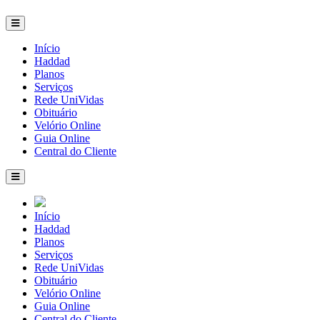
Início
Haddad
Planos
Serviços
Rede UniVidas
Obituário
Velório Online
Guia Online
Central do Cliente
Início
Haddad
Planos
Serviços
Rede UniVidas
Obituário
Velório Online
Guia Online
Central do Cliente