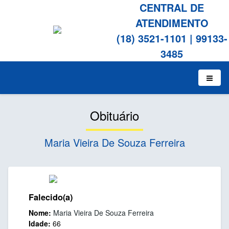
CENTRAL DE
ATENDIMENTO
(18) 3521-1101
|
99133-
3485
Obituário
Maria Vieira De Souza Ferreira
Falecido(a)
Nome:
Maria Vieira De Souza Ferreira
Idade:
66