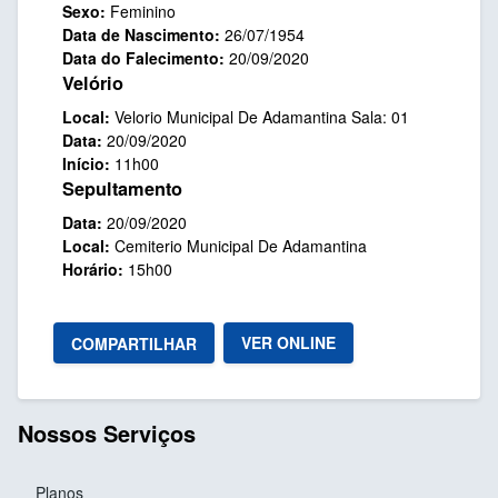
Sexo:
Feminino
Data de Nascimento:
26/07/1954
Data do Falecimento:
20/09/2020
Velório
Local:
Velorio Municipal De Adamantina Sala: 01
Data:
20/09/2020
Início:
11h00
Sepultamento
Data:
20/09/2020
Local:
Cemiterio Municipal De Adamantina
Horário:
15h00
VER ONLINE
COMPARTILHAR
Nossos Serviços
Planos