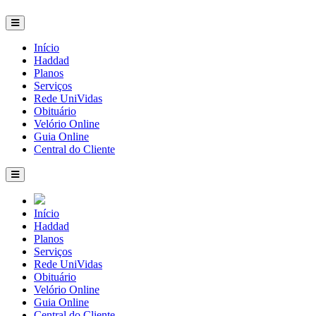
Início
Haddad
Planos
Serviços
Rede UniVidas
Obituário
Velório Online
Guia Online
Central do Cliente
Início
Haddad
Planos
Serviços
Rede UniVidas
Obituário
Velório Online
Guia Online
Central do Cliente