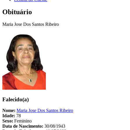
Obituário
Maria Jose Dos Santos Ribeiro
Falecido(a)
Nome:
Maria Jose Dos Santos Ribeiro
Idade:
78
Sexo:
Feminino
Data de Nascimento:
30/08/1943