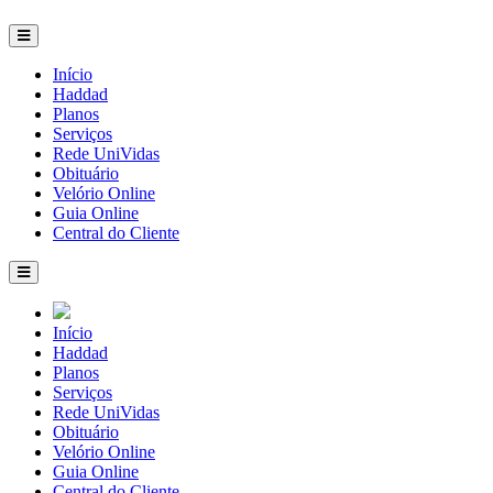
Início
Haddad
Planos
Serviços
Rede UniVidas
Obituário
Velório Online
Guia Online
Central do Cliente
Início
Haddad
Planos
Serviços
Rede UniVidas
Obituário
Velório Online
Guia Online
Central do Cliente