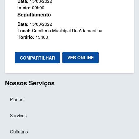
Data:
15/03/2022
Início:
09h00
Sepultamento
Data:
15/03/2022
Local:
Cemiterio Municipal De Adamantina
Horário:
13h00
VER ONLINE
COMPARTILHAR
Nossos Serviços
Planos
Serviços
Obituário