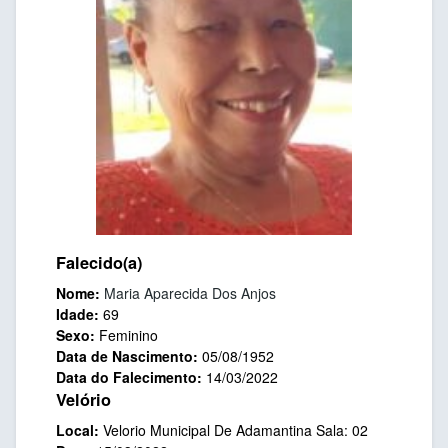
Falecido(a)
Nome:
Maria Aparecida Dos Anjos
Idade:
69
Sexo:
Feminino
Data de Nascimento:
05/08/1952
Data do Falecimento:
14/03/2022
Velório
Local:
Velorio Municipal De Adamantina Sala: 02