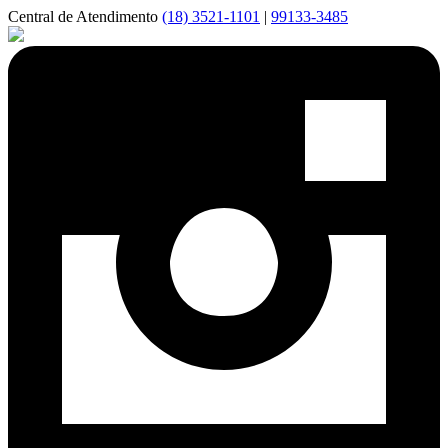
Central de Atendimento
(18) 3521-1101
|
99133-3485