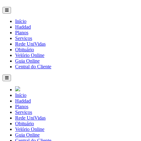
Início
Haddad
Planos
Serviços
Rede UniVidas
Obituário
Velório Online
Guia Online
Central do Cliente
Início
Haddad
Planos
Serviços
Rede UniVidas
Obituário
Velório Online
Guia Online
Central do Cliente