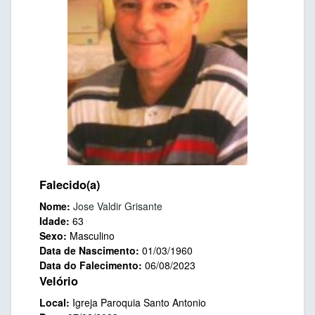
Falecido(a)
Nome:
Jose Valdir Grisante
Idade:
63
Sexo:
Masculino
Data de Nascimento:
01/03/1960
Data do Falecimento:
06/08/2023
Velório
Local:
Igreja Paroquia Santo Antonio