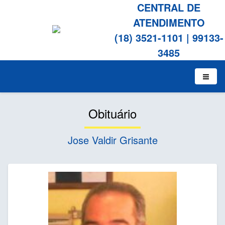
CENTRAL DE
ATENDIMENTO
(18) 3521-1101
|
99133-
3485
Obituário
Jose Valdir Grisante