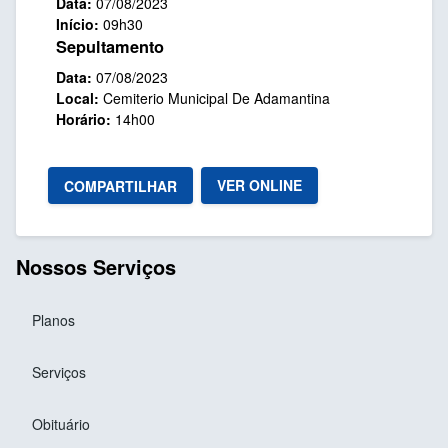
Data:
07/08/2023
Início:
09h30
Sepultamento
Data:
07/08/2023
Local:
Cemiterio Municipal De Adamantina
Horário:
14h00
VER ONLINE
COMPARTILHAR
Nossos Serviços
Planos
Serviços
Obituário