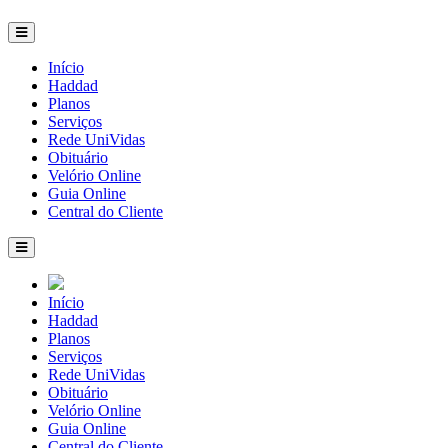
Início
Haddad
Planos
Serviços
Rede UniVidas
Obituário
Velório Online
Guia Online
Central do Cliente
Início
Haddad
Planos
Serviços
Rede UniVidas
Obituário
Velório Online
Guia Online
Central do Cliente