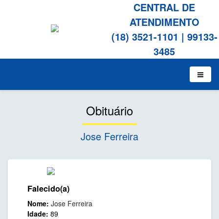
CENTRAL DE
ATENDIMENTO
(18) 3521-1101
|
99133-
3485
Obituário
Jose Ferreira
Falecido(a)
Nome:
Jose Ferreira
Idade:
89