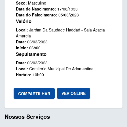
Sexo:
Masculino
Data de Nascimento:
17/08/1933
Data do Falecimento:
05/03/2023
Velório
Local:
Jardim Da Saudade Haddad - Sala Acacia
Amarela
Data:
06/03/2023
Início:
06h00
Sepultamento
Data:
06/03/2023
Local:
Cemiterio Municipal De Adamantina
Horário:
10h00
VER ONLINE
COMPARTILHAR
Nossos Serviços