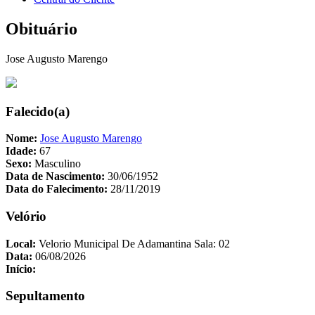
Obituário
Jose Augusto Marengo
Falecido(a)
Nome:
Jose Augusto Marengo
Idade:
67
Sexo:
Masculino
Data de Nascimento:
30/06/1952
Data do Falecimento:
28/11/2019
Velório
Local:
Velorio Municipal De Adamantina Sala: 02
Data:
06/08/2026
Início:
Sepultamento