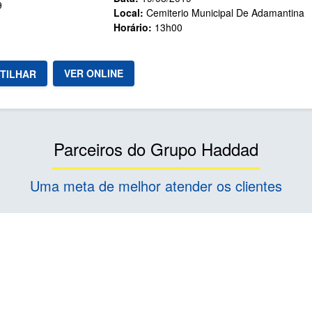
9
Local:
Cemiterio Municipal De Adamantina
Horário:
13h00
VER ONLINE
TILHAR
Parceiros do Grupo Haddad
Uma meta de melhor atender os clientes