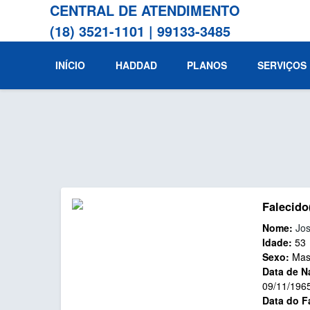
CENTRAL DE ATENDIMENTO
(18) 3521-1101
|
99133-3485
INÍCIO
HADDAD
PLANOS
SERVIÇOS
Falecido
Nome:
Jos
Idade:
53
Sexo:
Mas
Data de N
09/11/196
Data do F