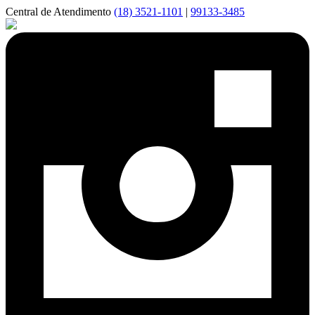
Central de Atendimento
(18) 3521-1101
|
99133-3485