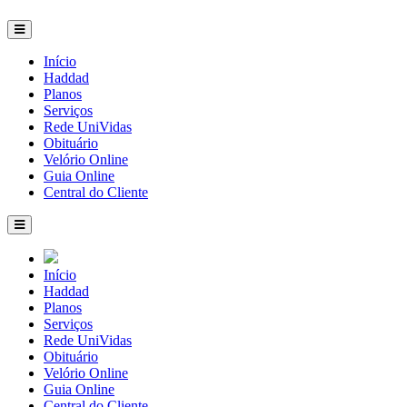
Início
Haddad
Planos
Serviços
Rede UniVidas
Obituário
Velório Online
Guia Online
Central do Cliente
Início
Haddad
Planos
Serviços
Rede UniVidas
Obituário
Velório Online
Guia Online
Central do Cliente