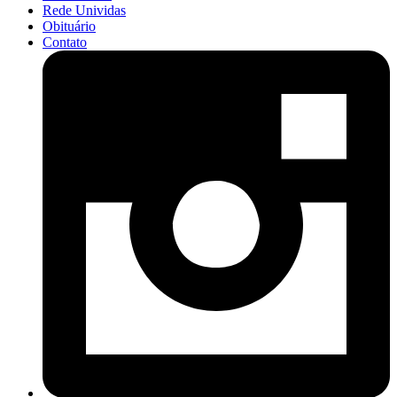
Rede Unividas
Obituário
Contato