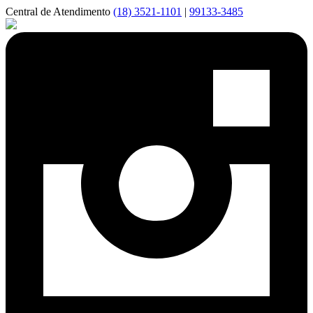
Central de Atendimento
(18) 3521-1101
|
99133-3485