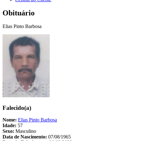
Obituário
Elias Pinto Barbosa
Falecido(a)
Nome:
Elias Pinto Barbosa
Idade:
57
Sexo:
Masculino
Data de Nascimento:
07/08/1965