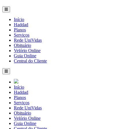
Início
Haddad
Planos
Serviços
Rede UniVidas
Obituário
Velório Online
Guia Online
Central do Cliente
Início
Haddad
Planos
Serviços
Rede UniVidas
Obituário
Velório Online
Guia Online
Central do Cliente