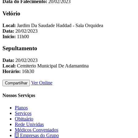
Data do Falecimento:
20/02/2023
Velório
Local:
Jardim Da Saudade Haddad - Sala Orquidea
Data:
20/02/2023
Início:
11h00
Sepultamento
Data:
20/02/2023
Local:
Cemiterio Municipal De Adamantina
Horário:
16h30
Ver Online
Compartilhar
Nossos Serviços
Planos
Serviços
Obituário
Rede Unividas
Médicos Conveniados
Empresas do Grupo