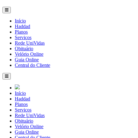
Início
Haddad
Planos
Serviços
Rede UniVidas
Obituário
Velório Online
Guia Online
Central do Cliente
Início
Haddad
Planos
Serviços
Rede UniVidas
Obituário
Velório Online
Guia Online
Central do Cliente