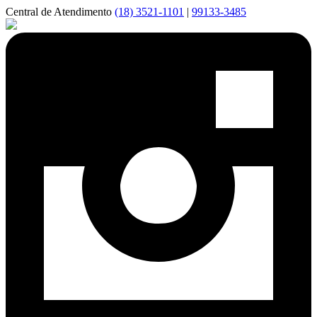
Central de Atendimento
(18) 3521-1101
|
99133-3485