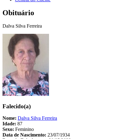
Obituário
Dalva Silva Ferreira
Falecido(a)
Nome:
Dalva Silva Ferreira
Idade:
87
Sexo:
Feminino
Data de Nascimento:
23/07/1934