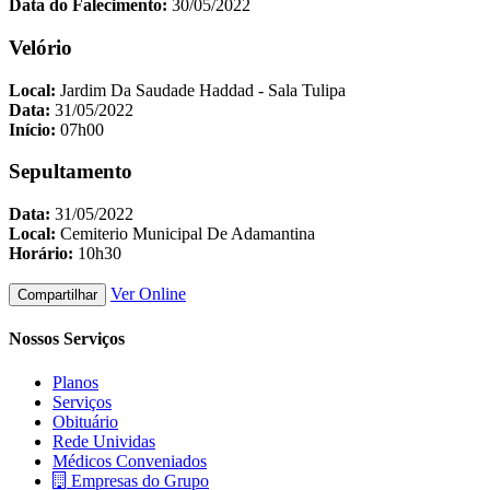
Data do Falecimento:
30/05/2022
Velório
Local:
Jardim Da Saudade Haddad - Sala Tulipa
Data:
31/05/2022
Início:
07h00
Sepultamento
Data:
31/05/2022
Local:
Cemiterio Municipal De Adamantina
Horário:
10h30
Ver Online
Compartilhar
Nossos Serviços
Planos
Serviços
Obituário
Rede Unividas
Médicos Conveniados
Empresas do Grupo