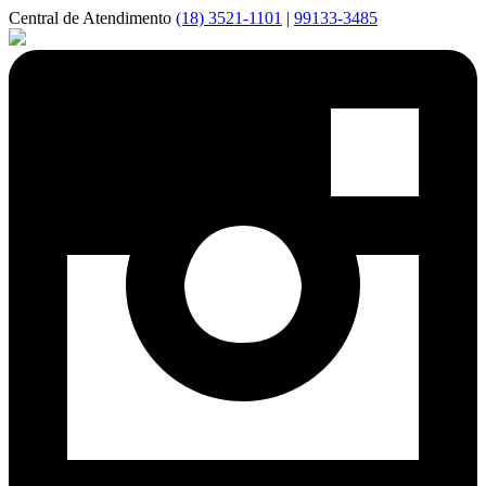
Central de Atendimento
(18) 3521-1101
|
99133-3485