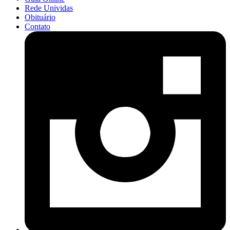
Rede Unividas
Obituário
Contato