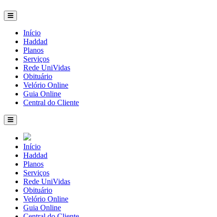
Início
Haddad
Planos
Serviços
Rede UniVidas
Obituário
Velório Online
Guia Online
Central do Cliente
Início
Haddad
Planos
Serviços
Rede UniVidas
Obituário
Velório Online
Guia Online
Central do Cliente