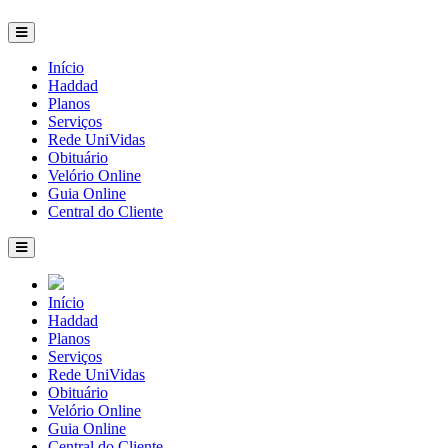
Início
Haddad
Planos
Serviços
Rede UniVidas
Obituário
Velório Online
Guia Online
Central do Cliente
Início
Haddad
Planos
Serviços
Rede UniVidas
Obituário
Velório Online
Guia Online
Central do Cliente