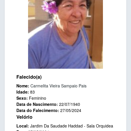
Falecido(a)
Nome:
Carmelita Vieira Sampaio Pais
Idade:
83
Sexo:
Feminino
Data de Nascimento:
22/07/1940
Data do Falecimento:
27/05/2024
Velório
Local:
Jardim Da Saudade Haddad - Sala Orquidea