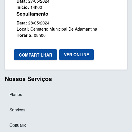
Data:
27/05/2024
Início:
14h00
Sepultamento
Data:
28/05/2024
Local:
Cemiterio Municipal De Adamantina
Horário:
08h00
VER ONLINE
COMPARTILHAR
Nossos Serviços
Planos
Serviços
Obituário