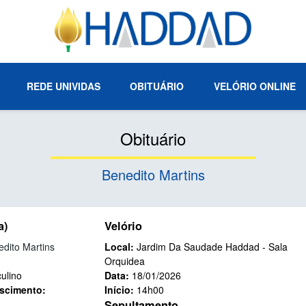
REDE UNIVIDAS
OBITUÁRIO
VELÓRIO ONLINE
Obituário
Benedito Martins
a)
Velório
dito Martins
Local:
Jardim Da Saudade Haddad - Sala
Orquidea
ulino
Data:
18/01/2026
scimento:
Início:
14h00
Sepultamento