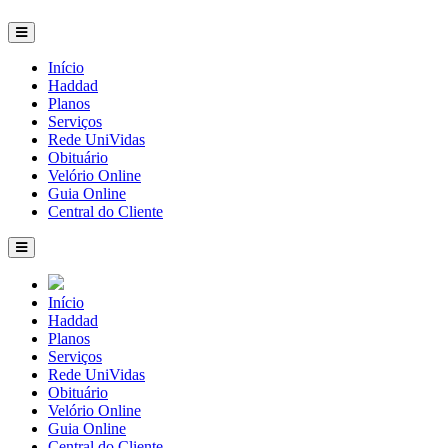
Início
Haddad
Planos
Serviços
Rede UniVidas
Obituário
Velório Online
Guia Online
Central do Cliente
Início
Haddad
Planos
Serviços
Rede UniVidas
Obituário
Velório Online
Guia Online
Central do Cliente