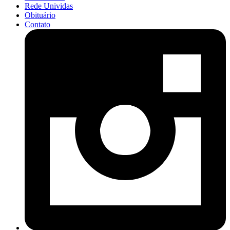
Rede Unividas
Obituário
Contato