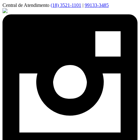
Central de Atendimento
(18) 3521-1101
|
99133-3485