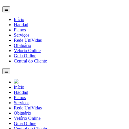
Início
Haddad
Planos
Serviços
Rede UniVidas
Obituário
Velório Online
Guia Online
Central do Cliente
Início
Haddad
Planos
Serviços
Rede UniVidas
Obituário
Velório Online
Guia Online
Central do Cliente