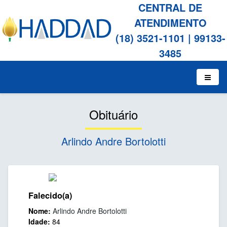
CENTRAL DE
ATENDIMENTO
(18) 3521-1101
|
99133-
3485
Obituário
Arlindo Andre Bortolotti
Falecido(a)
Nome:
Arlindo Andre Bortolotti
Idade:
84