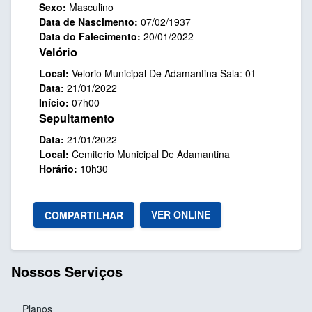
Sexo:
Masculino
Data de Nascimento:
07/02/1937
Data do Falecimento:
20/01/2022
Velório
Local:
Velorio Municipal De Adamantina Sala: 01
Data:
21/01/2022
Início:
07h00
Sepultamento
Data:
21/01/2022
Local:
Cemiterio Municipal De Adamantina
Horário:
10h30
VER ONLINE
COMPARTILHAR
Nossos Serviços
Planos