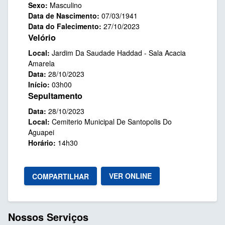
Sexo:
Masculino
Data de Nascimento:
07/03/1941
Data do Falecimento:
27/10/2023
Velório
Local:
Jardim Da Saudade Haddad - Sala Acacia
Amarela
Data:
28/10/2023
Início:
03h00
Sepultamento
Data:
28/10/2023
Local:
Cemiterio Municipal De Santopolis Do
Aguapei
Horário:
14h30
VER ONLINE
COMPARTILHAR
Nossos Serviços