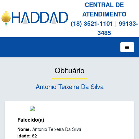
CENTRAL DE
ATENDIMENTO
(18) 3521-1101
|
99133-
3485
Obituário
Antonio Teixeira Da Silva
Falecido(a)
Nome:
Antonio Teixeira Da Silva
Idade:
82