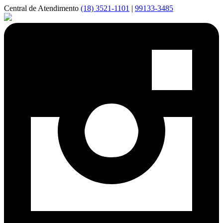
Central de Atendimento
(18) 3521-1101
|
99133-3485