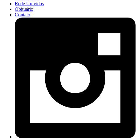
Rede Unividas
Obituário
Contato