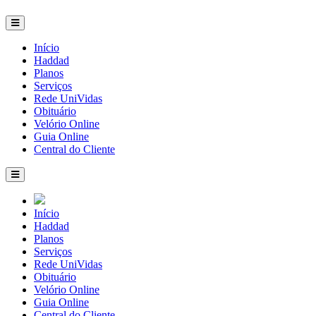
Início
Haddad
Planos
Serviços
Rede UniVidas
Obituário
Velório Online
Guia Online
Central do Cliente
Início
Haddad
Planos
Serviços
Rede UniVidas
Obituário
Velório Online
Guia Online
Central do Cliente