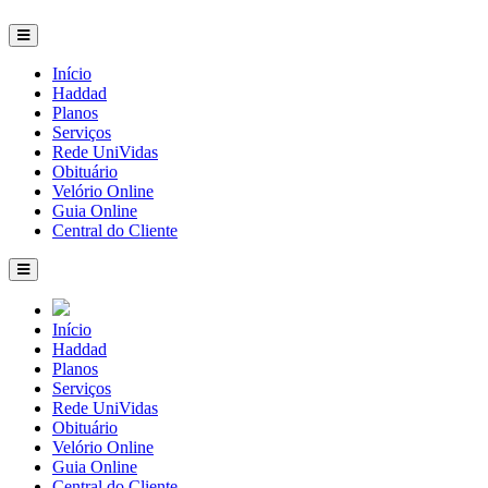
Início
Haddad
Planos
Serviços
Rede UniVidas
Obituário
Velório Online
Guia Online
Central do Cliente
Início
Haddad
Planos
Serviços
Rede UniVidas
Obituário
Velório Online
Guia Online
Central do Cliente