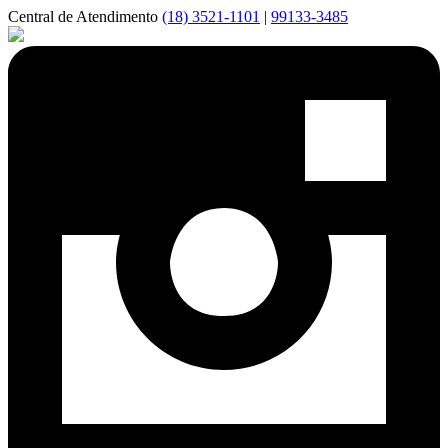
Central de Atendimento
(18) 3521-1101
|
99133-3485